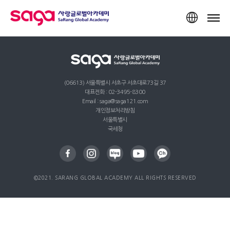
TOP
(06613) 서울특별시 서초구 서초대로73길 37
대표전화 : 02-3495-8300
Email : saga@saga121.com
개인정보처리방침
서울특별시
국세청
©2021. SARANG GLOBAL ACADEMY ALL RIGHTS RESERVED