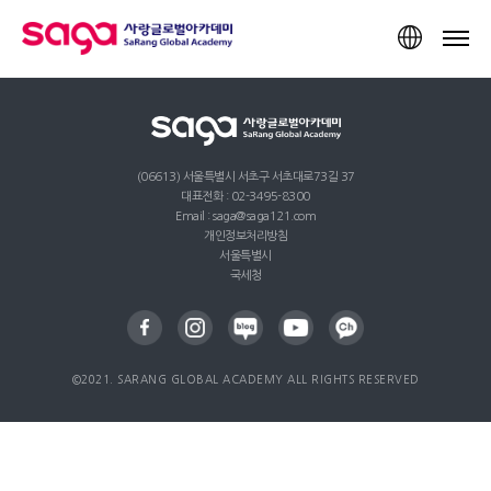
TOP
(06613) 서울특별시 서초구 서초대로73길 37
대표전화 : 02-3495-8300
Email : saga@saga121.com
개인정보처리방침
서울특별시
국세청
©2021. SARANG GLOBAL ACADEMY ALL RIGHTS RESERVED