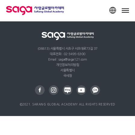
TOP
(06613) 서울특별시 서초구 서초대로73길 37
대표전화 : 02-3495-8300
Email : saga@saga121.com
개인정보처리방침
서울특별시
국세청
©2021. SARANG GLOBAL ACADEMY ALL RIGHTS RESERVED