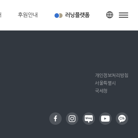
터
후원안내
러닝플랫폼
TOP
개인정보처리방침
서울특별시
국세청