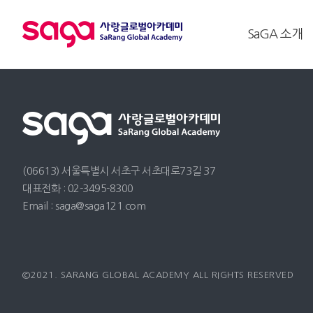
SaGA 소개
(06613) 서울특별시 서초구 서초대로73길 37
대표전화 : 02-3495-8300
Email : saga@saga121.com
©2021. SARANG GLOBAL ACADEMY ALL RIGHTS RESERVED