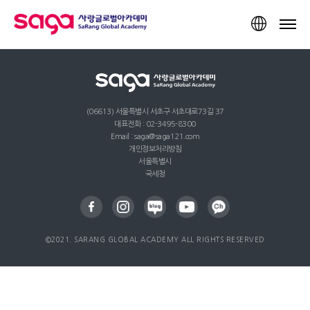
TOP
(06613) 서울특별시 서초구 서초대로73길 37
대표전화 : 02-3495-8300
Email : saga@saga121.com
개인정보처리방침
서울특별시
국세청
©2021. SARANG GLOBAL ACADEMY ALL RIGHTS RESERVED