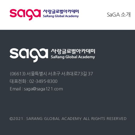
SaGA 소개
(06613) 서울특별시 서초구 서초대로73길 37
대표전화 : 02-3495-8300
Email : saga@saga121.com
©2021. SARANG GLOBAL ACADEMY ALL RIGHTS RESERVED