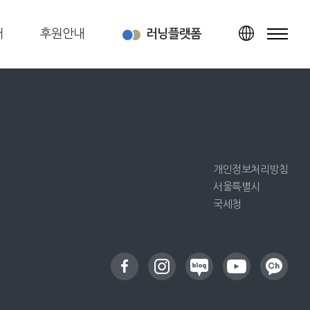
터
후원안내
러닝플랫폼
TOP
개인정보처리방침
서울특별시
국세청