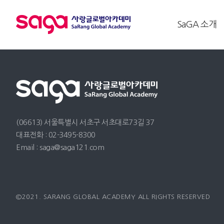
SaGA 소개
(06613) 서울특별시 서초구 서초대로73길 37
대표전화 : 02-3495-8300
Email : saga@saga121.com
©2021. SARANG GLOBAL ACADEMY ALL RIGHTS RESERVED