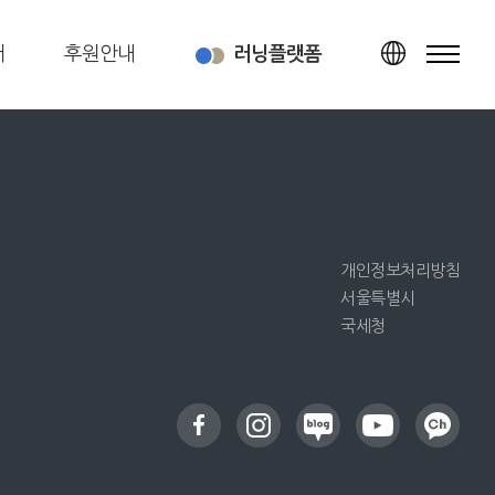
터
후원안내
러닝플랫폼
TOP
개인정보처리방침
서울특별시
국세청