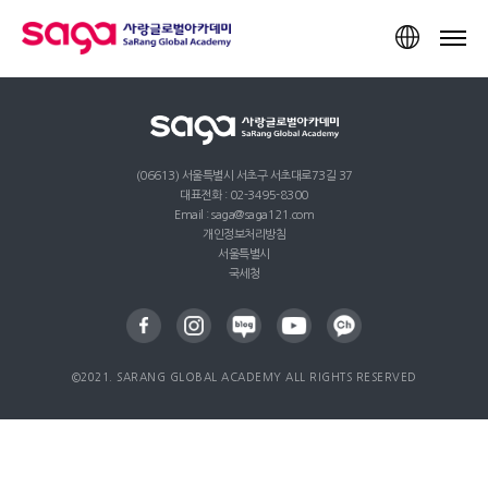
TOP
(06613) 서울특별시 서초구 서초대로73길 37
대표전화 : 02-3495-8300
Email : saga@saga121.com
개인정보처리방침
서울특별시
국세청
©2021. SARANG GLOBAL ACADEMY ALL RIGHTS RESERVED