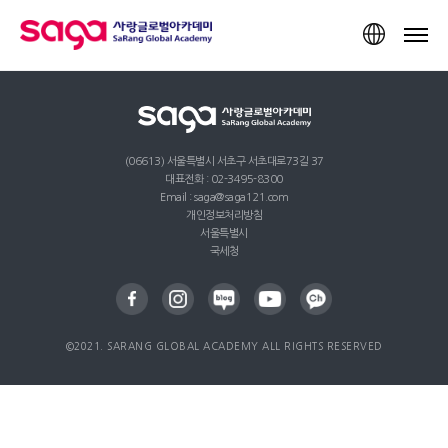
TOP
(06613) 서울특별시 서초구 서초대로73길 37
대표전화 : 02-3495-8300
Email : saga@saga121.com
개인정보처리방침
서울특별시
국세청
©2021. SARANG GLOBAL ACADEMY ALL RIGHTS RESERVED