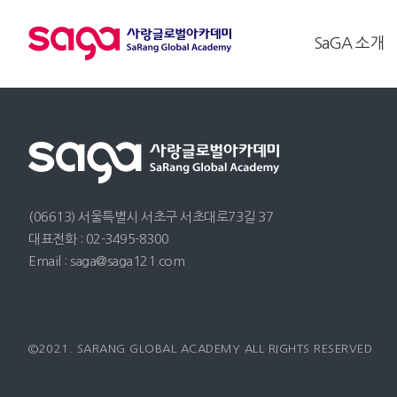
SaGA 소개
(06613) 서울특별시 서초구 서초대로73길 37
대표전화 : 02-3495-8300
Email : saga@saga121.com
©2021. SARANG GLOBAL ACADEMY ALL RIGHTS RESERVED