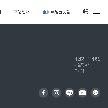
터
후원안내
러닝플랫폼
TOP
개인정보처리방침
서울특별시
국세청