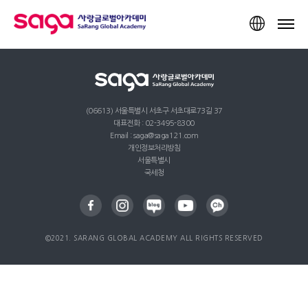
TOP
(06613) 서울특별시 서초구 서초대로73길 37
대표전화 : 02-3495-8300
Email : saga@saga121.com
개인정보처리방침
서울특별시
국세청
©2021. SARANG GLOBAL ACADEMY ALL RIGHTS RESERVED