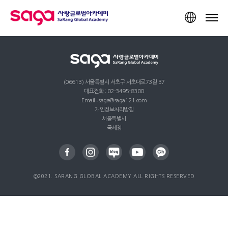
TOP
(06613) 서울특별시 서초구 서초대로73길 37
대표전화 : 02-3495-8300
Email : saga@saga121.com
개인정보처리방침
서울특별시
국세청
©2021. SARANG GLOBAL ACADEMY ALL RIGHTS RESERVED