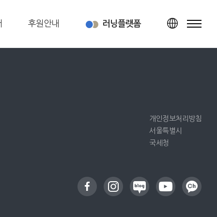
터
후원안내
러닝플랫폼
TOP
개인정보처리방침
서울특별시
국세청