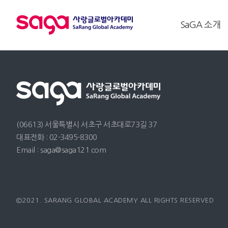
SaGA 소개
(06613) 서울특별시 서초구 서초대로73길 37
대표전화 : 02-3495-8300
Email : saga@saga121.com
©2021. SARANG GLOBAL ACADEMY ALL RIGHTS RESERVED