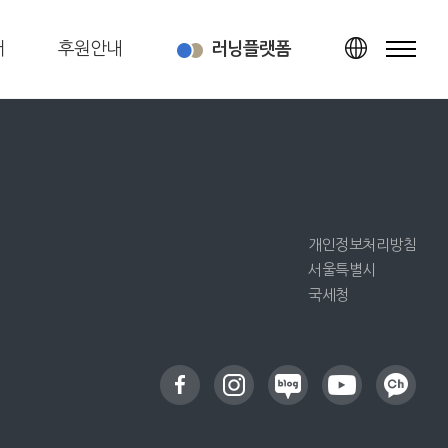
터
후원안내
러닝플랫폼
TOP
개인정보처리방침
서울특별시
국세청