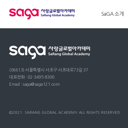
SaGA 소개
(06613) 서울특별시 서초구 서초대로73길 37
대표전화 : 02-3495-8300
Email : saga@saga121.com
©2021. SARANG GLOBAL ACADEMY ALL RIGHTS RESERVED