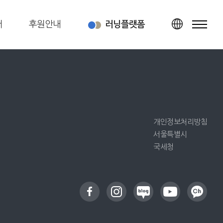
터
후원안내
러닝플랫폼
TOP
개인정보처리방침
서울특별시
국세청