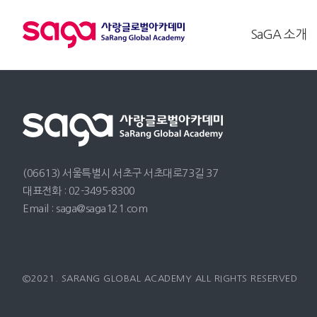
SaGA 소개
(06613) 서울특별시 서초구 서초대로73길 37
대표전화 : 02-3495-8300
Email : saga@saga121.com
©2021. SARANG GLOBAL ACADEMY ALL RIGHTS RESERVED