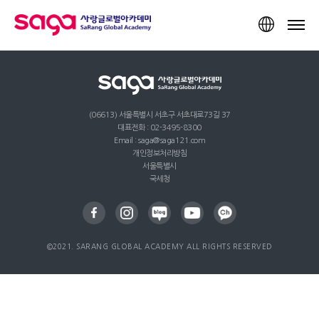
TOP
(06613) 서울특별시 서초구 서초대로73길 37
대표전화 : 02-3495-8300
Email : saga@saga121.com
개인정보처리방침
서울특별시
국세청
©2021. SARANG GLOBAL ACADEMY ALL RIGHTS RESERVED